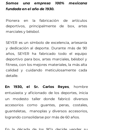
Somos una empresa 100% mexicana
fundada en el año de 1930.
Pionera en la fabricación de artículos
deportivos, principalmente de box, artes
marciales y béisbol.
SEYER es un símbolo de excelencia, artesanía
y dedicación al deporte. Durante más de 90
años, SEYER ha fabricado todo el equipo
deportivo para box, artes marciales, béisbol y
fitness, con los mejores materiales, la más alta
calidad y cuidando meticulosamente cada
detalle.
En 1930, el Sr. Carlos Reyes
, hombre
entusiasta y aficionado de los deportes, inicia
un modesto taller donde fabricó diversos
accesorios como guantes, peras, costales,
guanteletas, manoplas y diversos accesorios,
logrando consolidarse por más de 60 años.
En la década de los 90’s decide vender su