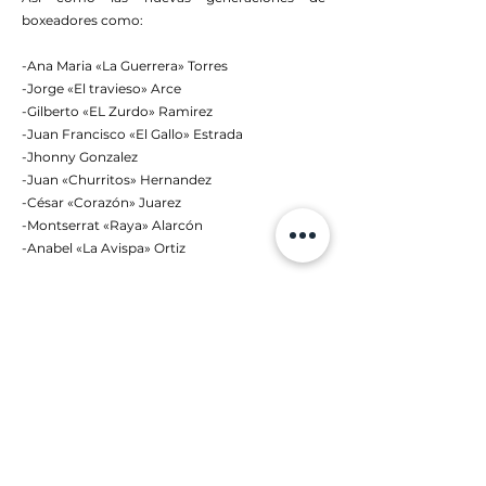
boxeadores como:
-Ana Maria «La Guerrera» Torres
-Jorge «El travieso» Arce
-Gilberto «EL Zurdo» Ramirez
-Juan Francisco «El Gallo» Estrada
-Jhonny Gonzalez
-Juan «Churritos» Hernandez
-César «Corazón» Juarez
-Montserrat «Raya» Alarcón
-Anabel «La Avispa» Ortiz