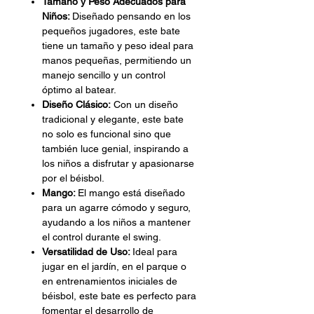
Tamaño y Peso Adecuados para
Niños:
Diseñado pensando en los
pequeños jugadores, este bate
tiene un tamaño y peso ideal para
manos pequeñas, permitiendo un
manejo sencillo y un control
óptimo al batear.
Diseño Clásico:
Con un diseño
tradicional y elegante, este bate
no solo es funcional sino que
también luce genial, inspirando a
los niños a disfrutar y apasionarse
por el béisbol.
Mango:
El mango está diseñado
para un agarre cómodo y seguro,
ayudando a los niños a mantener
el control durante el swing.
Versatilidad de Uso:
Ideal para
jugar en el jardín, en el parque o
en entrenamientos iniciales de
béisbol, este bate es perfecto para
fomentar el desarrollo de