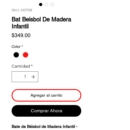
SKU: 00708
Bat Beisbol De Madera
Infantil
Precio
$349.00
Color
*
Cantidad
*
Agregar al carrito
Comprar Ahora
Bate de Béisbol de Madera Infantil -