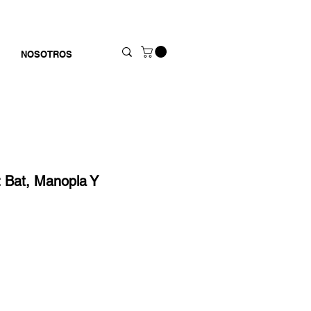
NOSOTROS
l: Bat, Manopla Y