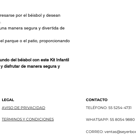
esarse por el béisbol y desean
.
una manera segura y divertida de
 el parque o el patio, proporcionando
ndo del béisbol con este Kit Infantil
y disfrutar de manera segura y
LEGAL
CONTACTO
AVISO DE PRIVACIDAD
TELÉFONO: 55 5254-4731
TERMINOS Y CONDICIONES
WHATSAPP: 55 8054 9880
CORREO:
ventas@seyerbo