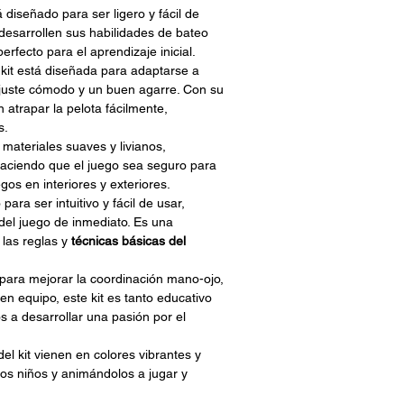
á diseñado para ser ligero y fácil de
desarrollen sus habilidades de bateo
rfecto para el aprendizaje inicial.
kit está diseñada para adaptarse a
uste cómodo y un buen agarre. Con su
 atrapar la pelota fácilmente,
s.
materiales suaves y livianos,
haciendo que el juego sea seguro para
os en interiores y exteriores.
para ser intuitivo y fácil de usar,
 del juego de inmediato. Es una
 las reglas y
técnicas básicas del
para mejorar la coordinación mano-ojo,
 en equipo, este kit es tanto educativo
s a desarrollar una pasión por el
l kit vienen en colores vibrantes y
los niños y animándolos a jugar y