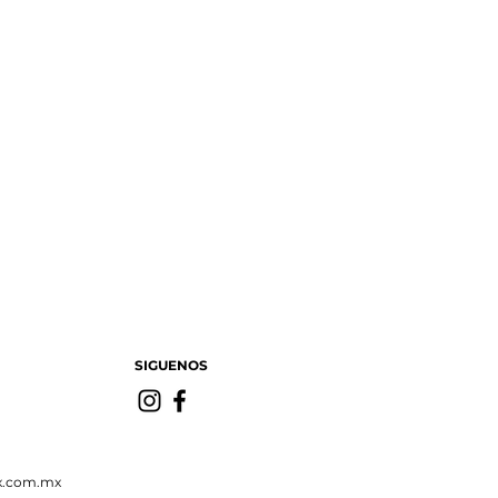
SIGUENOS
x.com.mx