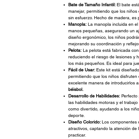
Bate de Tamaño Infantil:
El bate est
manejar, permitiendo que los niños 
sin esfuerzo. Hecho de madera, es pe
Manopla:
La manopla incluida en el 
manos pequeñas, asegurando un aj
diseño ergonómico, los niños podrán
mejorando su coordinación y reflejo
Pelota:
La pelota está fabricada con 
reduciendo el riesgo de lesiones y 
los más pequeños. Es ideal para jueg
Fácil de Usar:
Este kit está diseñado 
permitiendo que los niños disfruten
excelente manera de introducirlos a
béisbol.
Desarrollo de Habilidades:
Perfecto 
las habilidades motoras y el trabajo
como divertido, ayudando a los niño
deporte.
Diseño Colorido:
Los componentes de
atractivos, captando la atención de 
practicar.