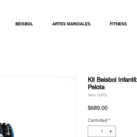
BÉISBOL
ARTES MARCIALES
FITNESS
Kit Beisbol Infanti
Pelota
SKU: 03112
Precio
$689.00
Cantidad
*