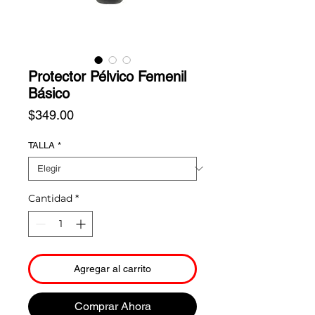
Protector Pélvico Femenil
Básico
Precio
$349.00
TALLA
*
Cantidad
*
Agregar al carrito
Comprar Ahora