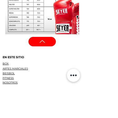
EN ESTE SITIO
BOX
ARTES MARCIALES
BEISBOL
FITNESS
NOSOTROS
LEGAL
AVISO DE PRIVACIDAD
TERMINOS Y CONDICIONES
CONTACTO
TELÉFONO:
55 5254-4731